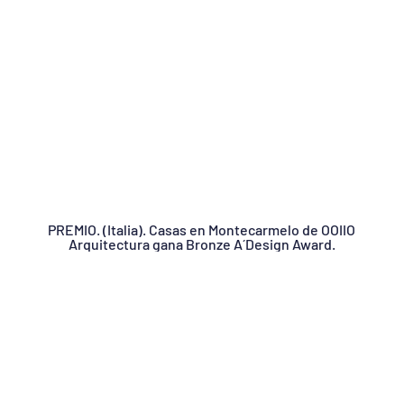
PREMIO. (Italia). Casas en Montecarmelo de OOIIO
Arquitectura gana Bronze A´Design Award.