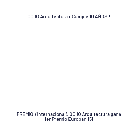
OOIIO Arquitectura ¡¡Cumple 10 AÑOS!!
PREMIO. (Internacional). OOIIO Arquitectura gana
1er Premio Europan 15!