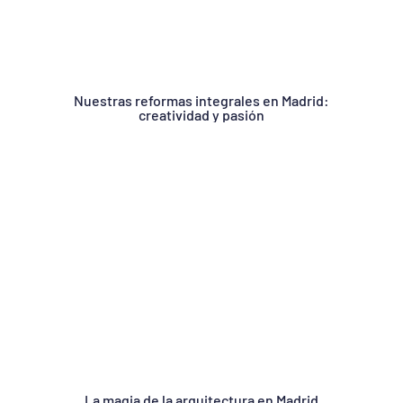
Nuestras reformas integrales en Madrid:
creatividad y pasión
La magia de la arquitectura en Madrid