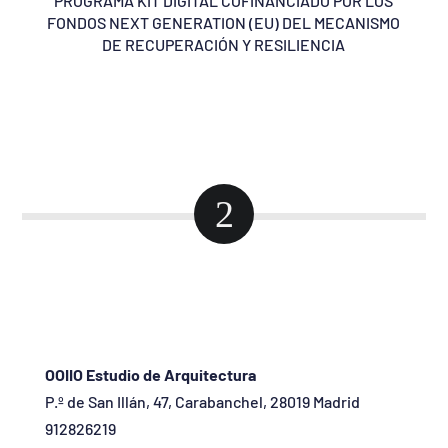
PROGRAMA KIT DIGITAL COFINANCIADO POR LOS
FONDOS NEXT GENERATION (EU) DEL MECANISMO
DE RECUPERACIÓN Y RESILIENCIA
2
OOIIO Estudio de Arquitectura
P.º de San Illán, 47, Carabanchel, 28019 Madrid
912826219