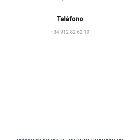
Teléfono
+34 912 82 62 19