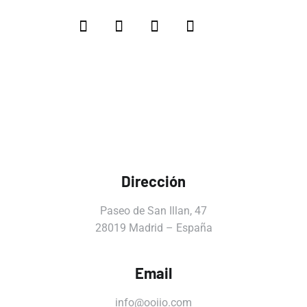
Dirección
Paseo de San Illan, 47
28019 Madrid – España
Email
info@ooiio.com