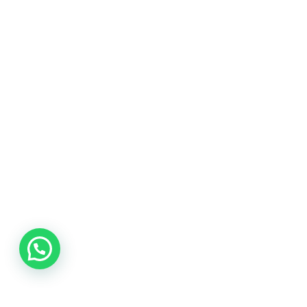
Joaquín Millán Villamuelas