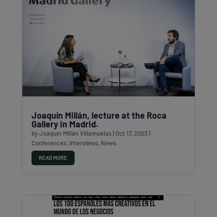
Joaquín Millán, lecture at the Roca
Gallery in Madrid.
by
Joaquín Millán Villamuelas
|
Oct 17, 2023
|
Conferences
,
Interviews
,
News
READ MORE