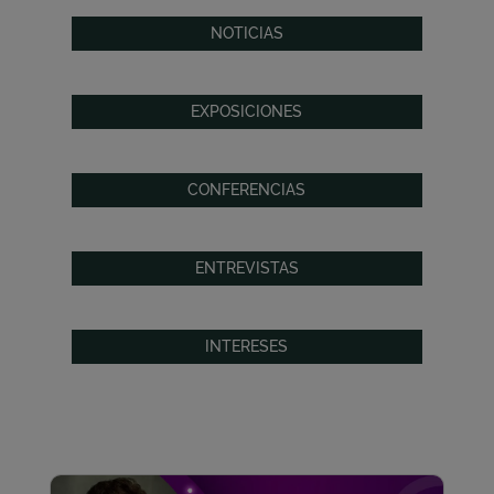
NOTICIAS
EXPOSICIONES
CONFERENCIAS
ENTREVISTAS
INTERESES