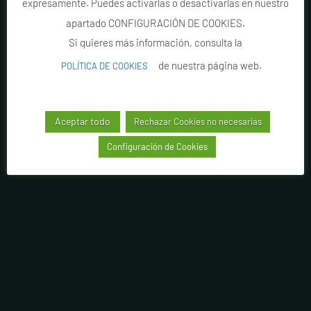
expresamente. Puedes activarlas o desactivarlas en nuestro
apartado CONFIGURACIÓN DE COOKIES.
Si quieres más información, consulta la
de nuestra página web.
POLÍTICA DE COOKIES
Aceptar todo
Rechazar Cookies no necesarias
Configuración de Cookies