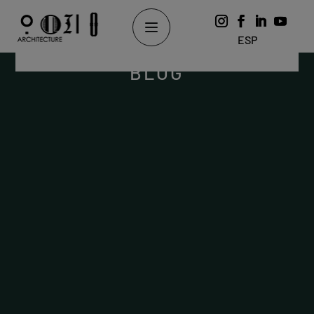
ESP
BLOG