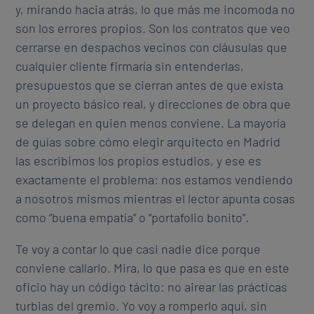
y, mirando hacia atrás, lo que más me incomoda no
son los errores propios. Son los contratos que veo
cerrarse en despachos vecinos con cláusulas que
cualquier cliente firmaría sin entenderlas,
presupuestos que se cierran antes de que exista
un proyecto básico real, y direcciones de obra que
se delegan en quien menos conviene. La mayoría
de guías sobre cómo elegir arquitecto en Madrid
las escribimos los propios estudios, y ese es
exactamente el problema: nos estamos vendiendo
a nosotros mismos mientras el lector apunta cosas
como “buena empatía” o “portafolio bonito”.
Te voy a contar lo que casi nadie dice porque
conviene callarlo. Mira, lo que pasa es que en este
oficio hay un código tácito: no airear las prácticas
turbias del gremio. Yo voy a romperlo aquí, sin