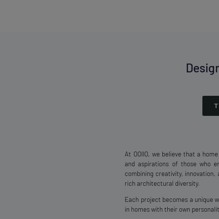
Desig
At OOIIO, we believe that a home i
and aspirations of those who e
combining creativity, innovation,
rich architectural diversity.
Each project becomes a unique wo
in homes with their own personali