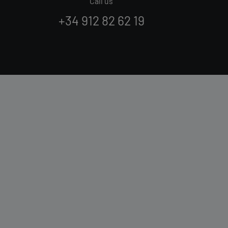
Call us
+34 912 82 62 19