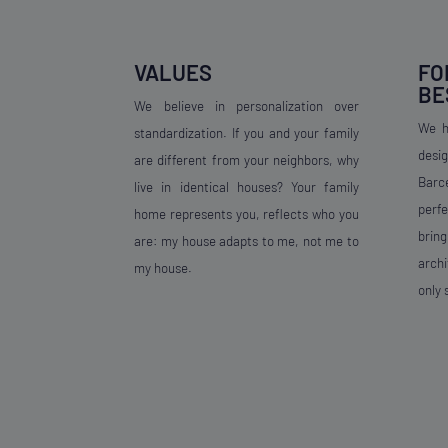
FO
VALUES
BE
We believe in personalization over
We h
standardization. If you and your family
desig
are different from your neighbors, why
Barc
live in identical houses? Your family
perf
home represents you, reflects who you
brin
are: my house adapts to me, not me to
archi
my house.
only 