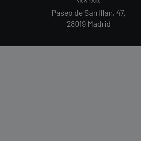
View route
Paseo de San Illan, 47,
28019 Madrid