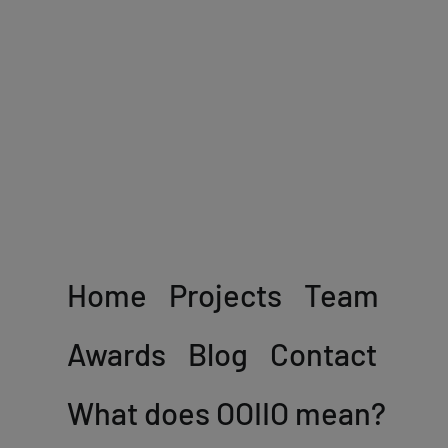
Home
Projects
Team
Awards
Blog
Contact
What does OOIIO mean?