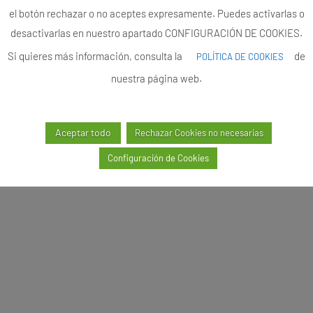
el botón rechazar o no aceptes expresamente. Puedes activarlas o
desactivarlas en nuestro apartado CONFIGURACIÓN DE COOKIES.
Si quieres más información, consulta la
de
POLÍTICA DE COOKIES
nuestra página web.
Aceptar todo
Rechazar Cookies no necesarias
Configuración de Cookies