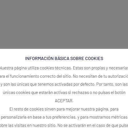
INFORMACIÓN BÁSICA SOBRE COOKIES
Nuestra página utiliza cookies técnicas. Estas son propias y necesaria
ara el funcionamiento correcto del sitio. No necesitan de tu autorizaci
y son las únicas que tenemos activadas por defecto. Por tanto, son las
únicas cookies que estarán activas si rechazas o no pulsas el botón
ACEPTAR.
El resto de cookies sirven para mejorar nuestra página, para
personalizarla en base a tus preferencias, y para mostrarnos métricas
obre las visitas en nuestro sitio. No se activarán en el caso de que puls