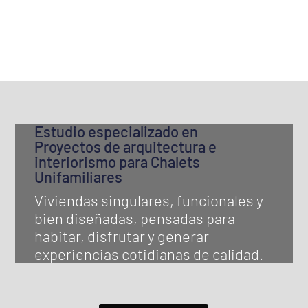
Estudio especializado en
Proyectos de arquitectura e
interiorismo para Chalets
Unifamiliares
Viviendas singulares, funcionales y
bien diseñadas, pensadas para
habitar, disfrutar y generar
experiencias cotidianas de calidad.