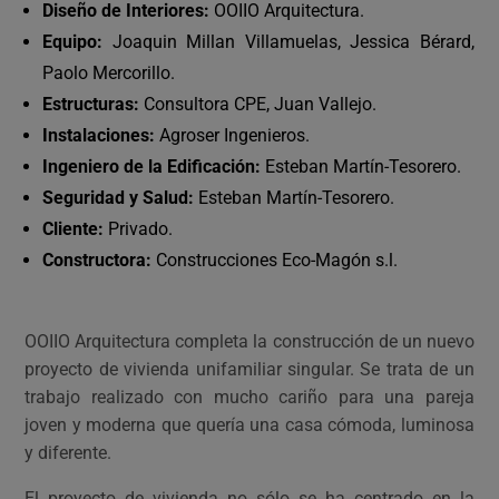
Diseño de Interiores:
OOIIO Arquitectura.
Equipo:
Joaquin Millan Villamuelas, Jessica Bérard,
Paolo Mercorillo.
Estructuras:
Consultora CPE, Juan Vallejo.
Instalaciones:
Agroser Ingenieros.
Ingeniero de la Edificación:
Esteban Martín-Tesorero.
Seguridad y Salud:
Esteban Martín-Tesorero.
Cliente:
Privado.
Constructora:
Construcciones Eco-Magón s.l.
OOIIO Arquitectura completa la construcción de un nuevo
proyecto de vivienda unifamiliar singular. Se trata de un
trabajo realizado con mucho cariño para una pareja
joven y moderna que quería una casa cómoda, luminosa
y diferente.
El proyecto de vivienda no sólo se ha centrado en la