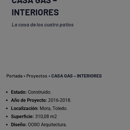
INTERIORES
La casa de los cuatro patios
Portada
»
Proyectos
»
CASA GAS – INTERIORES
Estado:
Construido.
Año de Proyecto:
2016-2018.
Localización:
Mora, Toledo.
Superficie:
310,08 m2
Diseño:
OOIIO Arquitectura.