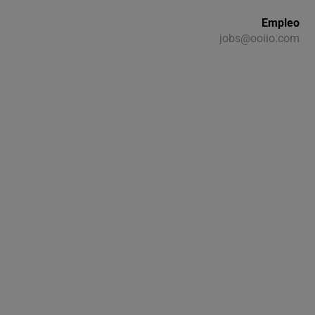
Empleo
jobs@ooiio.com