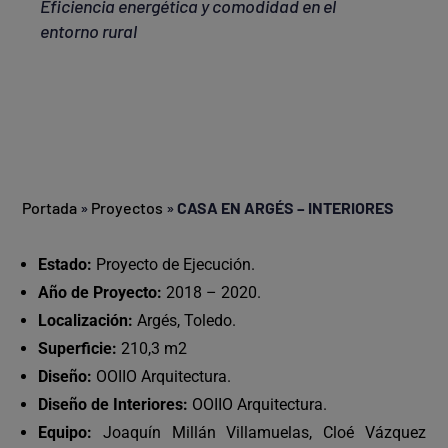
Eficiencia energética y comodidad en el
entorno rural
Portada
»
Proyectos
»
CASA EN ARGÉS – INTERIORES
Estado:
Proyecto de Ejecución.
Año de Proyecto:
2018 – 2020.
Localización:
Argés, Toledo.
Superficie:
210,3 m2
Diseño:
OOIIO Arquitectura.
Diseño de Interiores:
OOIIO Arquitectura.
Equipo:
Joaquín Millán Villamuelas, Cloé Vázquez