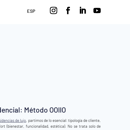
ESP
dencial: Método OOIIO
sidencias de lujo
, partimos de lo esencial: tipología de cliente,
fort (bienestar, funcionalidad, estética). No se trata solo de