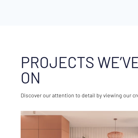
PROJECTS WE’V
ON
Discover our attention to detail by viewing our c