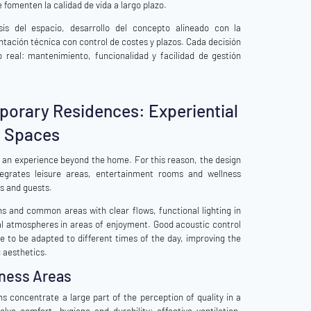
 fomenten la calidad de vida a largo plazo.
is del espacio, desarrollo del concepto alineado con la
antación técnica con control de costes y plazos. Cada decisión
 real: mantenimiento, funcionalidad y facilidad de gestión
porary Residences: Experiential
e Spaces
r an experience beyond the home. For this reason, the design
egrates leisure areas, entertainment rooms and wellness
s and guests.
s and common areas with clear flows, functional lighting in
l atmospheres in areas of enjoyment. Good acoustic control
ce to be adapted to different times of the day, improving the
 aesthetics.
ness Areas
 concentrate a large part of the perception of quality in a