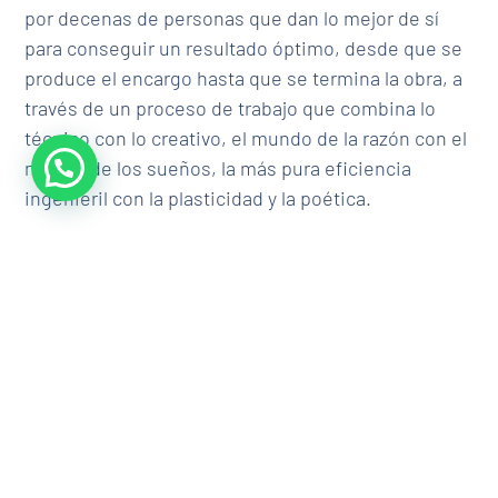
por decenas de personas que dan lo mejor de sí
para conseguir un resultado óptimo, desde que se
produce el encargo hasta que se termina la obra, a
través de un proceso de trabajo que combina lo
técnico con lo creativo, el mundo de la razón con el
mundo de los sueños, la más pura eficiencia
ingenieril con la plasticidad y la poética.
Seguiremos trabajando en nuestro estudio de
arquitectura para crecer más y continuar
sorprendiendo siempre a nuestros clientes con
resultados inesperados y originales.
Enlace a proyectos ejecutados por OOIIO
Arquitectura recientemente.