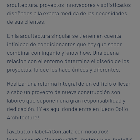
arquitectura, proyectos innovadores y sofisticados
diseñados a la exacta medida de las necesidades
de sus clientes.
En la arquitectura singular se tienen en cuenta
infinidad de condicionantes que hay que saber
combinar con ingenio y know how. Una buena
relación con el entorno determina el diseño de los
proyectos, lo que los hace únicos y diferentes.
Realizar una reforma integral de un edificio o llevar
a cabo un proyecto de nueva construcción son
labores que suponen una gran responsabilidad y
dedicación. ¡Y es aquí donde entra en juego Ooiio
Architecture!
[av_button label=’¡Contacta con nosotros!’
icon_select=’no’ icon=’ue800′ font=’entypo-fontello’