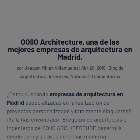
OOIIO Architecture, una de las
mejores empresas de arquitectura en
Madrid.
por
Joaquín Millán Villamuelas
|
Abr 20, 2018
|
Blog de
Arquitectura
,
Intereses
,
Noticias
|
0 Comentarios
¿Estás buscando
empresas de arquitectura en
Madrid
especializadas en la realización de
proyectos personalizados y totalmente singulares?
¡Ya la has encontrado! El equipo de arquitectos e
ingenieros de OOIIO ARCHITECTURE desarrolla
desde cero y a través de la más moderna