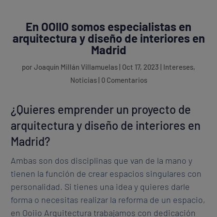
En OOIIO somos especialistas en
arquitectura y diseño de interiores en
Madrid
por
Joaquín Millán Villamuelas
|
Oct 17, 2023
|
Intereses
,
Noticias
|
0 Comentarios
¿Quieres emprender un proyecto de
arquitectura y diseño de interiores en
Madrid?
Ambas son dos disciplinas que van de la mano y
tienen la función de crear espacios singulares con
personalidad. Si tienes una idea y quieres darle
forma o necesitas realizar la reforma de un espacio,
en Ooiio Arquitectura trabajamos con dedicación