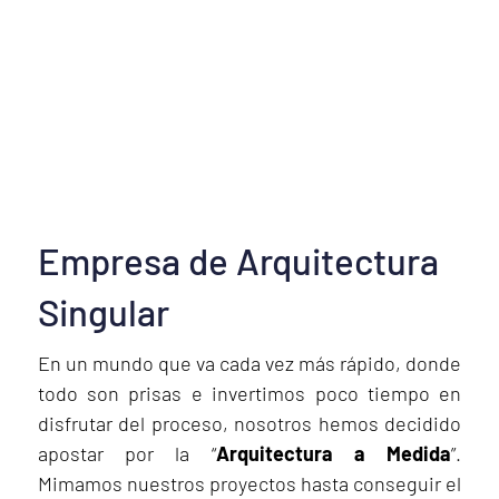
Empresa de Arquitectura
Singular
En un mundo que va cada vez más rápido, donde
todo son prisas e invertimos poco tiempo en
disfrutar del proceso, nosotros hemos decidido
apostar por la “
Arquitectura a Medida
”.
Mimamos nuestros proyectos hasta conseguir el