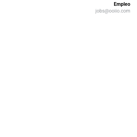
Empleo
jobs@ooiio.com