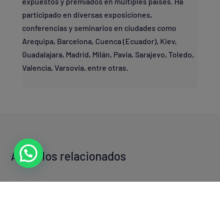
expuestos y premiados en múltiples países. Ha
participado en diversas exposiciones,
conferencias y seminarios en ciudades como
Arequipa, Barcelona, Cuenca (Ecuador), Kiev,
Guadalajara, Madrid, Milán, Pavía, Sarajevo, Toledo,
Valencia, Varsovia, entre otras.
Artículos relacionados