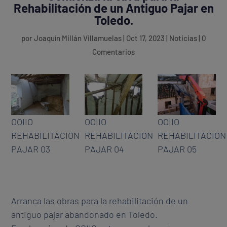
Rehabilitación de un Antiguo Pajar en
Toledo.
por
Joaquín Millán Villamuelas
|
Oct 17, 2023
|
Noticias
|
0
Comentarios
OOIIO
OOIIO
OOIIO
REHABILITACION
REHABILITACION
REHABILITACION
PAJAR 03
PAJAR 04
PAJAR 05
Arranca las obras para la rehabilitación de un
antiguo pajar abandonado en Toledo.