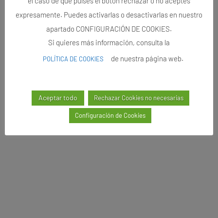
el caso de que pulses el botón rechazar o no aceptes
expresamente. Puedes activarlas o desactivarlas en nuestro
apartado CONFIGURACIÓN DE COOKIES.
Si quieres más información, consulta la
de nuestra página web.
POLÍTICA DE COOKIES
Aceptar todo
Rechazar Cookies no necesarias
Configuración de Cookies