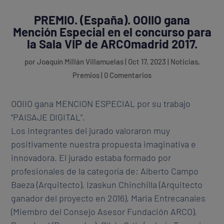
PREMIO. (España). OOIIO gana
Mención Especial en el concurso para
la Sala VIP de ARCOmadrid 2017.
por
Joaquín Millán Villamuelas
|
Oct 17, 2023
|
Noticias
,
Premios
|
0 Comentarios
OOIIO gana MENCION ESPECIAL por su trabajo
“PAISAJE DIGITAL”.
Los integrantes del jurado valoraron muy
positivamente nuestra propuesta imaginativa e
innovadora. El jurado estaba formado por
profesionales de la categoría de: Alberto Campo
Baeza (Arquitecto), Izaskun Chinchilla (Arquitecto
ganador del proyecto en 2016), Maria Entrecanales
(Miembro del Consejo Asesor Fundación ARCO),