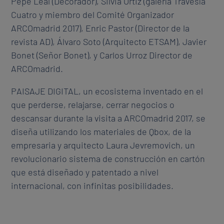
Pepe Leal (Decorador), Silvia Ortiz (galería Travesía
Cuatro y miembro del Comité Organizador
ARCOmadrid 2017), Enric Pastor (Director de la
revista AD), Álvaro Soto (Arquitecto ETSAM), Javier
Bonet (Señor Bonet), y Carlos Urroz Director de
ARCOmadrid.
PAISAJE DIGITAL, un ecosistema inventado en el
que perderse, relajarse, cerrar negocios o
descansar durante la visita a ARCOmadrid 2017, se
diseña utilizando los materiales de Qbox, de la
empresaria y arquitecto Laura Jevremovich, un
revolucionario sistema de construcción en cartón
que está diseñado y patentado a nivel
internacional, con infinitas posibilidades.