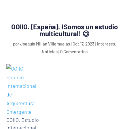
OOIIO. (España). ¡Somos un estudio
multicultural! 😉
por
Joaquín Millán Villamuelas
|
Oct 17, 2023
|
Intereses
,
Noticias
|
0 Comentarios
OOIIO, Estudio
Internacional