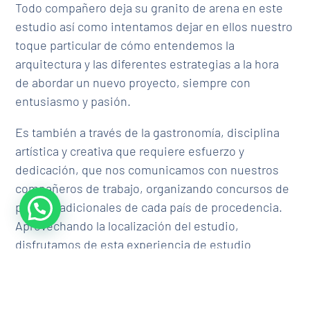
Todo compañero deja su granito de arena en este
estudio así como intentamos dejar en ellos nuestro
toque particular de cómo entendemos la
arquitectura y las diferentes estrategias a la hora
de abordar un nuevo proyecto, siempre con
entusiasmo y pasión.
Es también a través de la gastronomía, disciplina
artística y creativa que requiere esfuerzo y
dedicación, que nos comunicamos con nuestros
compañeros de trabajo, organizando concursos de
platos tradicionales de cada país de procedencia.
Aprovechando la localización del estudio,
disfrutamos de esta experiencia de estudio
multicultural en las orillas del Manzanares en el
Parque de Madrid Río. Así entorno y tradición se
unen para disfrutar de nuestro estudio