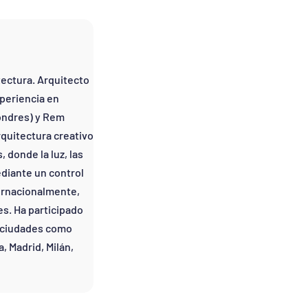
tectura. Arquitecto
xperiencia en
ondres) y Rem
quitectura creativo
donde la luz, las
diante un control
ternacionalmente,
s. Ha participado
n ciudades como
, Madrid, Milán,