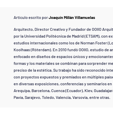
Artículo escrito por
Joaquín Millán Villamuelas
Arquitecto, Director Creativo y Fundador de OOIIO Arqui
por la Universidad Politécnica de Madrid (ETSAM), con e
estudios internacionales como los de Norman Foster (L
Koolhaas (Róterdam). En 2010 fundó OOIIO, estudio de ar
enfocado en diseños de espacios únicos y emocionantes, 
formas y los materiales se combinan para sorprender me
preciso de la estética. Su trabajo ha sido reconocido in
con proyectos expuestos y premiados en múltiples paíse
en diversas exposiciones, conferencias y seminarios e
Arequipa, Barcelona, Cuenca (Ecuador), Kiev, Guadalajara
Pavía, Sarajevo, Toledo, Valencia, Varsovia, entre otras.