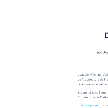
por
Joa
Joaquín Millán partici
de Arquitectura de Ma
relacionado con el pr
El seminario se llama:
Arquitectura de Madr
Enlace a proyectos de 