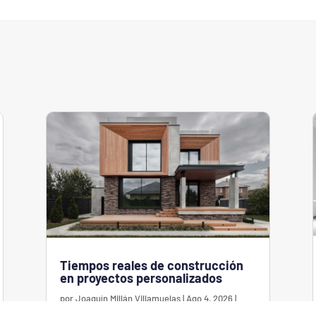
Tiempos reales de construcción
en proyectos personalizados
por
Joaquín Millán Villamuelas
|
Ago 4, 2026
|