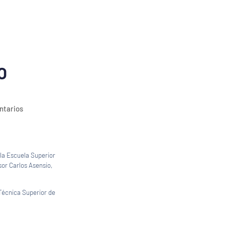
O
ntarios
 la Escuela Superior
sor Carlos Asensio,
 Técnica Superior de