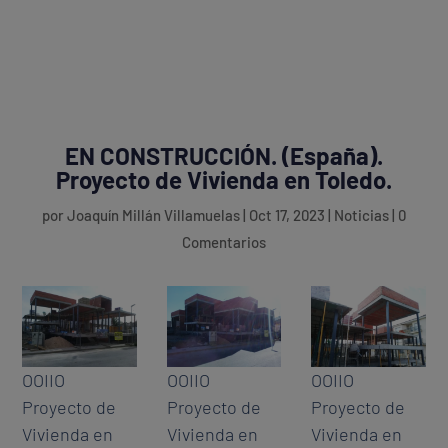
EN CONSTRUCCIÓN. (España).
Proyecto de Vivienda en Toledo.
por
Joaquín Millán Villamuelas
|
Oct 17, 2023
|
Noticias
|
0
Comentarios
OOIIO
OOIIO
OOIIO
Proyecto de
Proyecto de
Proyecto de
Vivienda en
Vivienda en
Vivienda en