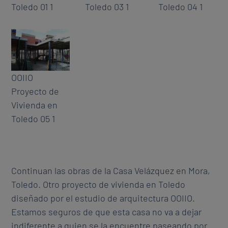
Toledo 01 1
Toledo 03 1
Toledo 04 1
OOIIO
Proyecto de
Vivienda en
Toledo 05 1
Continuan las obras de la Casa Velázquez en Mora,
Toledo. Otro proyecto de vivienda en Toledo
diseñado por el estudio de arquitectura OOIIO.
Estamos seguros de que esta casa no va a dejar
indiferente a quien se la encuentre paseando por