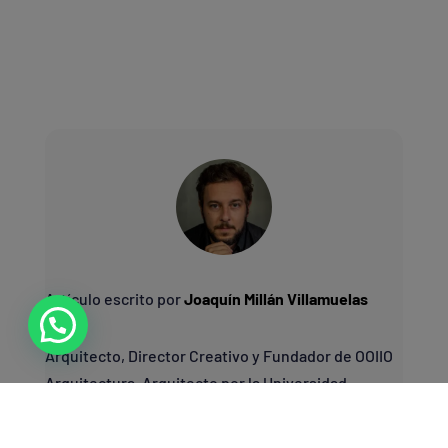
Artículo escrito por
Joaquín Millán Villamuelas
Arquitecto, Director Creativo y Fundador de OOIIO
Arquitectura. Arquitecto por la Universidad
Politécnica de Madrid (ETSAM), con experiencia en
estudios internacionales como los de Norman