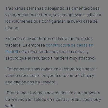
Tras varias semanas trabajando las cimentaciones
y contenciones de tierra, ya se empiezan a adivinar
los volúmenes que configurarán la nueva casa de
diseño.
Estamos muy contentos de la evolución de los
trabajos. La empresa
constructora de casas en
Madrid
está ejecutando muy bien las obras y
seguro que el resultado final será muy atractivo.
¡Tenemos muchas ganas en el estudio de seguir
viendo crecer este proyecto que tanto trabajo y
dedicación nos ha llevado!.
¡Pronto mostraremos novedades de este proyecto
de vivienda en Toledo en nuestras redes sociales y
web!