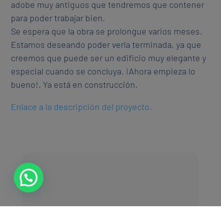
adobe muy antiguos que tendremos que contener
para poder trabajar bien.
Se espera que la obra se prolongue varios meses.
Estamos deseando poder verla terminada, ya que
creemos que puede ser un edificio muy elegante y
especial cuando se concluya. ¡Ahora empieza lo
bueno!. Ya está en construcción.
Enlace a la descripción del proyecto.