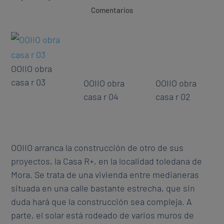
Comentarios
OOIIO obra
casa r 03
OOIIO obra
OOIIO obra
casa r 04
casa r 02
OOIIO arranca la construcción de otro de sus
proyectos, la Casa R+, en la localidad toledana de
Mora. Se trata de una vivienda entre medianeras
situada en una calle bastante estrecha, que sin
duda hará que la construcción sea compleja. A
parte, el solar está rodeado de varios muros de