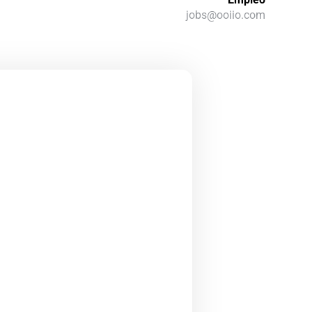
jobs@ooiio.com