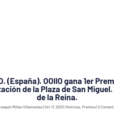
. (España). OOIIO gana 1er Prem
tación de la Plaza de San Miguel.
de la Reina.
oaquín Millán Villamuelas
|
Oct 17, 2023
|
Noticias
,
Premios
|
0 Coment