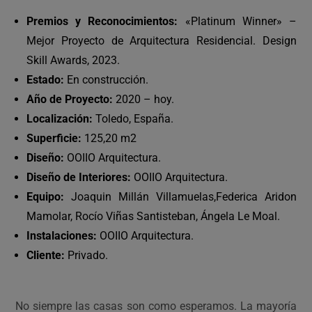
Premios y Reconocimientos:
«Platinum Winner» –
Mejor Proyecto de Arquitectura Residencial. Design
Skill Awards, 2023.
Estado:
En construcción.
Año de Proyecto:
2020 – hoy.
Localización:
Toledo, España.
Superficie:
125,20 m2
Diseño:
OOIIO Arquitectura.
Diseño de Interiores:
OOIIO Arquitectura.
Equipo:
Joaquin Millán Villamuelas,Federica Aridon
Mamolar, Rocío Viñas Santisteban, Ángela Le Moal.
Instalaciones:
OOIIO Arquitectura.
Cliente:
Privado.
No siempre las casas son como esperamos. La mayoría