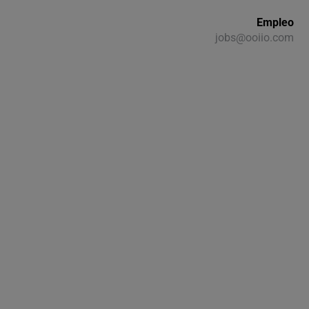
Empleo
jobs@ooiio.com