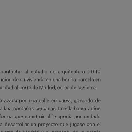
 contactar al estudio de arquitectura OOIIO
cución de su vivienda en una bonita parcela en
alidad al norte de Madrid, cerca de la Sierra.
brazada por una calle en curva, gozando de
ia las montañas cercanas. En ella había varios
forma que construir allí suponía por un lado
a desarrollar un proyecto que jugase con el