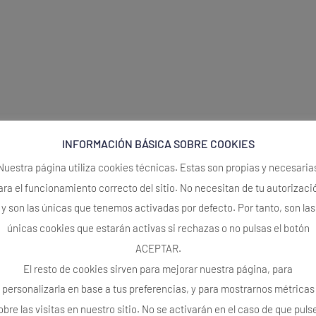
INFORMACIÓN BÁSICA SOBRE COOKIES
Nuestra página utiliza cookies técnicas. Estas son propias y necesaria
ara el funcionamiento correcto del sitio. No necesitan de tu autorizaci
y son las únicas que tenemos activadas por defecto. Por tanto, son las
únicas cookies que estarán activas si rechazas o no pulsas el botón
ACEPTAR.
El resto de cookies sirven para mejorar nuestra página, para
personalizarla en base a tus preferencias, y para mostrarnos métricas
obre las visitas en nuestro sitio. No se activarán en el caso de que puls