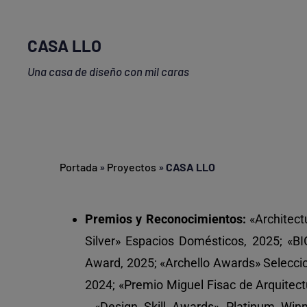
CASA LLO
Una casa de diseño con mil caras
Portada
»
Proyectos
»
CASA LLO
Premios y Reconocimientos:
«Architec
Silver» Espacios Domésticos, 2025; «BI
Award, 2025; «Archello Awards» Selecci
2024; «Premio Miguel Fisac de Arquitectu
. «Design Skill Awards» Platinum Win