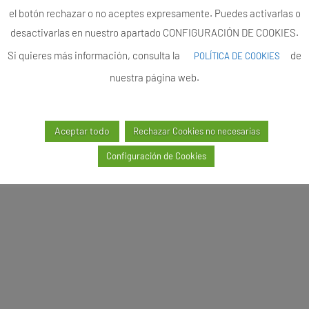
el botón rechazar o no aceptes expresamente. Puedes activarlas o
desactivarlas en nuestro apartado CONFIGURACIÓN DE COOKIES.
Si quieres más información, consulta la
de
POLÍTICA DE COOKIES
nuestra página web.
Aceptar todo
Rechazar Cookies no necesarias
Configuración de Cookies