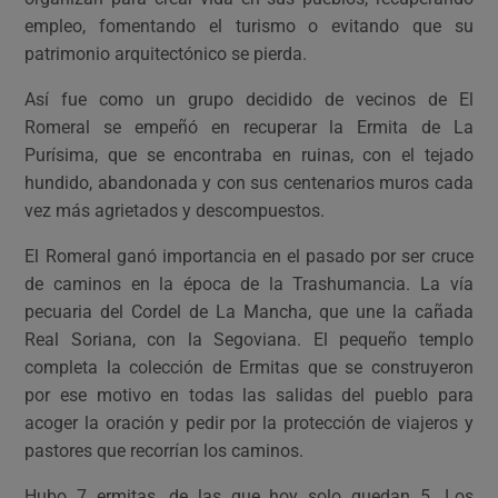
empleo, fomentando el turismo o evitando que su
patrimonio arquitectónico se pierda.
Así fue como un grupo decidido de vecinos de El
Romeral se empeñó en recuperar la Ermita de La
Purísima, que se encontraba en ruinas, con el tejado
hundido, abandonada y con sus centenarios muros cada
vez más agrietados y descompuestos.
El Romeral ganó importancia en el pasado por ser cruce
de caminos en la época de la Trashumancia. La vía
pecuaria del Cordel de La Mancha, que une la cañada
Real Soriana, con la Segoviana. El pequeño templo
completa la colección de Ermitas que se construyeron
por ese motivo en todas las salidas del pueblo para
acoger la oración y pedir por la protección de viajeros y
pastores que recorrían los caminos.
Hubo 7 ermitas, de las que hoy solo quedan 5. Los