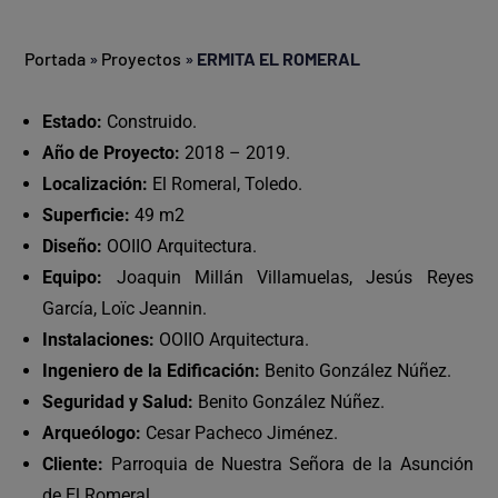
Portada
»
Proyectos
»
ERMITA EL ROMERAL
Estado:
Construido.
Año de Proyecto:
2018 – 2019.
Localización:
El Romeral, Toledo.
Superficie:
49 m2
Diseño:
OOIIO Arquitectura.
Equipo:
Joaquin Millán Villamuelas, Jesús Reyes
García, Loïc Jeannin.
Instalaciones:
OOIIO Arquitectura.
Ingeniero de la Edificación:
Benito González Núñez.
Seguridad y Salud:
Benito González Núñez.
Arqueólogo:
Cesar Pacheco Jiménez.
Cliente:
Parroquia de Nuestra Señora de la Asunción
de El Romeral.