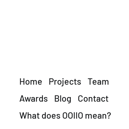
Home
Projects
Team
Awards
Blog
Contact
What does OOIIO mean?