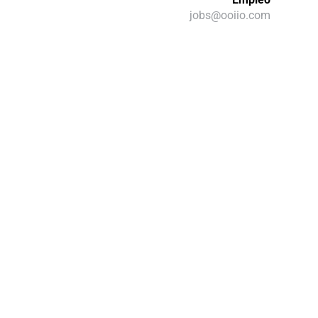
jobs@ooiio.com